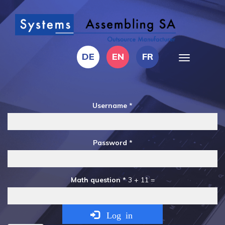
Skip
to
main
content
DE
EN
FR
Toggle
navigation
Username
*
Password
*
Math question
*
3 + 11 =
Log in